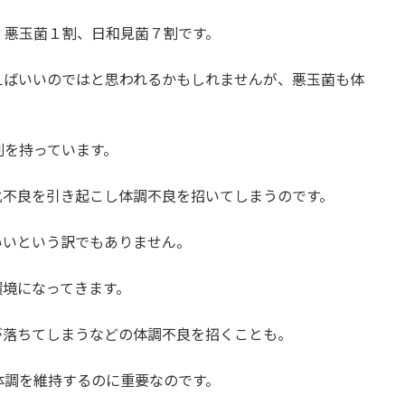
、悪玉菌１割、日和見菌７割です。
えばいいのではと思われるかもしれませんが、悪玉菌も体
割を持っています。
化不良を引き起こし体調不良を招いてしまうのです。
いいという訳でもありません。
環境になってきます。
由
が落ちてしまうなどの体調不良を招くことも。
体調を維持するのに重要なのです。