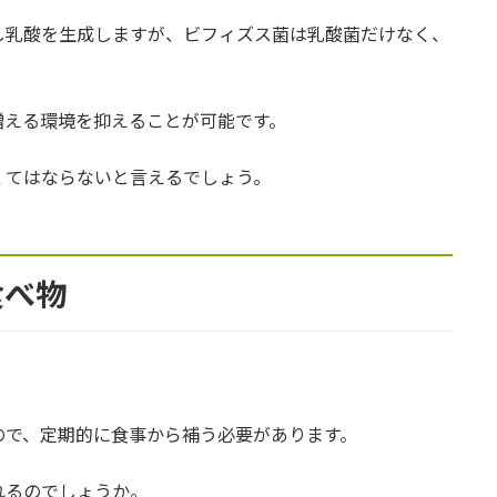
し乳酸を生成しますが、ビフィズス菌は乳酸菌だけなく、
増える環境を抑えることが可能です。
くてはならないと言えるでしょう。
食べ物
ので、定期的に食事から補う必要があります。
れるのでしょうか。