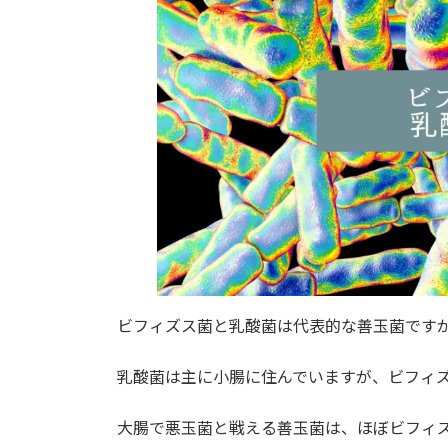
ビフィズス菌と乳酸菌は代表的な善玉菌です
乳酸菌は主に小腸に住んでいますが、ビフィ
大腸で悪玉菌と戦える善玉菌は、ほぼビフィ