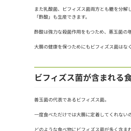
また乳酸菌、ビフィズス菌両方とも糖を分解
「酢酸」も生産できます。
酢酸は強力な殺菌作用をもつため、悪玉菌の
大腸の健康を保つためにもビフィズス菌はな
ビフィズス菌が含まれる
善玉菌の代表であるビフィズス菌。
一度食べただけでは大腸に定着してくれない
どのような食べ物にビフィズス菌が多く含ま