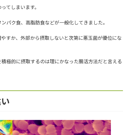
わってしまいます。
タンパク食、高脂肪食などが一般化してきました。
とは
増やすか、外部から摂取しないと次第に悪玉菌が優位にな
ある
を積極的に摂取するのは理にかなった腸活方法だと言える
違い