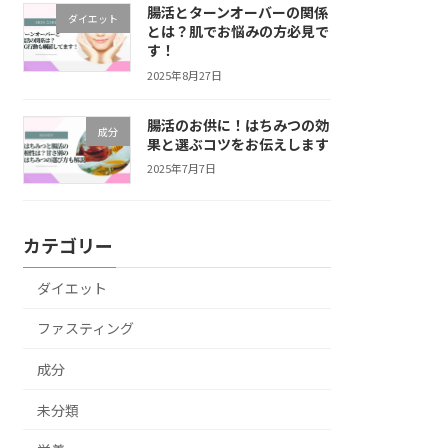
腸活とターンオーバーの関係
ダイエット
とは？肌でお悩みの方必見で
す！
2025年8月27日
腸活のお供に！はちみつの効
成分
果と選ぶコツをお伝えします
2025年7月7日
カテゴリー
ダイエット
ファスティング
成分
未分類