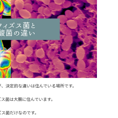
が、決定的な違いは住んでいる場所です。
ズス菌は大腸に住んでいます。
ズス菌だけなのです。