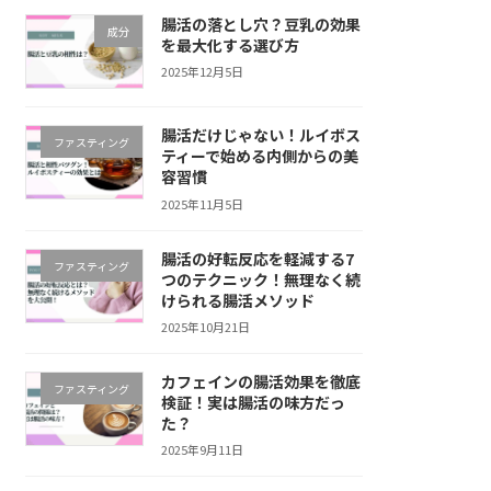
腸活の落とし穴？豆乳の効果
成分
を最大化する選び方
2025年12月5日
腸活だけじゃない！ルイボス
ファスティング
ティーで始める内側からの美
容習慣
2025年11月5日
腸活の好転反応を軽減する7
ファスティング
つのテクニック！無理なく続
けられる腸活メソッド
2025年10月21日
カフェインの腸活効果を徹底
ファスティング
検証！実は腸活の味方だっ
た？
2025年9月11日