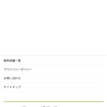
成分
未分類
栄養
HOME
ファスティングコラム
ファスティングラボ運営会社
薬局店舗一覧
プライバシーポリシー
お問い合わせ
サイトマップ