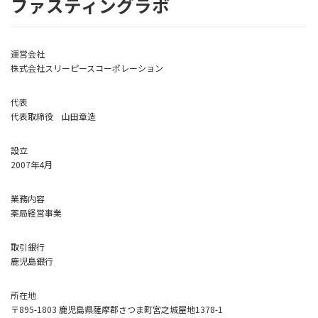
ファスティングラボ
運営会社
株式会社スリーピースコーポレーション
代表
代表取締役 山田章造
設立
2007年4月
業務内容
薬局経営事業
取引銀行
鹿児島銀行
所在地
〒895-1803 鹿児島県薩摩郡さつま町宮之城屋地1378-1