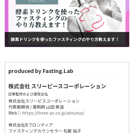
酵素ドリンクを使ったファスティングのやり方教えます！
2023年1月16日
produced by Fasting.Lab
株式会社 スリーピースコーポレーション
記事監修および運営会社
株式会社スリーピスコーポレーション
代表取締役 / 薬剤師 山田 章造
Web ▷
https://three-pc.co.jp/aboutus/
株式会社Bフロンティア
ファスティングカウンセラー 松屋 裕子