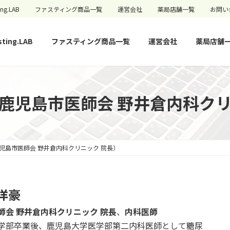
ing.LAB
ファスティング商品一覧
運営会社
薬局店舗一覧
お問い
sting.LAB
ファスティング商品一覧
運営会社
薬局店舗
（鹿児島市医師会 野井倉内科クリ
児島市医師会 野井倉内科クリニック 院長）
洋豪
師会 野井倉内科クリニック 院長
、
内科医師
学部卒業後、鹿児島大学医学部第二内科医師として糖尿