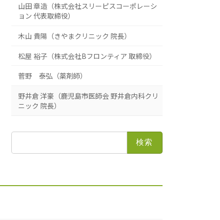
山田 章造（株式会社スリーピスコーポレーシ
ョン 代表取締役）
木山 貴陽（きやまクリニック 院長）
松屋 裕子（株式会社Bフロンティア 取締役）
菅野 泰弘（薬剤師）
野井倉 洋豪（鹿児島市医師会 野井倉内科クリ
ニック 院長）
検
索: