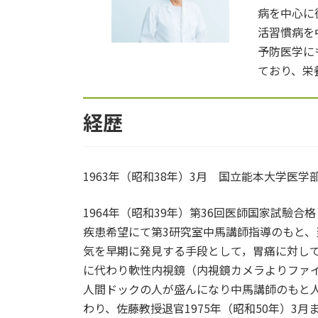
病を中心に
活習慣病を
予防医学に
ており、栄
経歴
1963年（昭和38年）3月 国立能本大学医学
1964年（昭和39年）第36回医師国家試驗
疾患希望にて第3研究室中馬講師指導のもと
気を早期に発見する手段として，胃痛に対し
に代わり軟性内視鏡（内視鏡カメラよりファ
人間ドックの人が盛んになり中馬講師のもと人
わり、佐藤教授退官1975年（昭和50年）3月